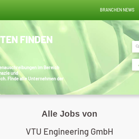
BRANCHEN NEWS
STEN FINDEN
llenauschreibungen im Bereich
mazie und
ich. Finde alle Unternehmen der
Alle Jobs von
VTU Engineering GmbH