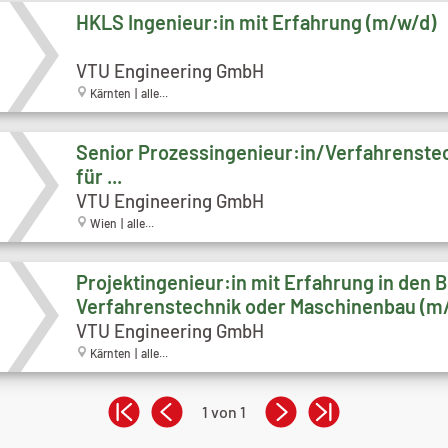
HKLS Ingenieur:in mit Erfahrung (m/w/d)
VTU Engineering GmbH
Kärnten | alle...
Senior Prozessingenieur:in/Verfahrenstec
für ...
VTU Engineering GmbH
Wien | alle...
Projektingenieur:in mit Erfahrung in den 
Verfahrenstechnik oder Maschinenbau (m
VTU Engineering GmbH
Kärnten | alle...
1 von 1