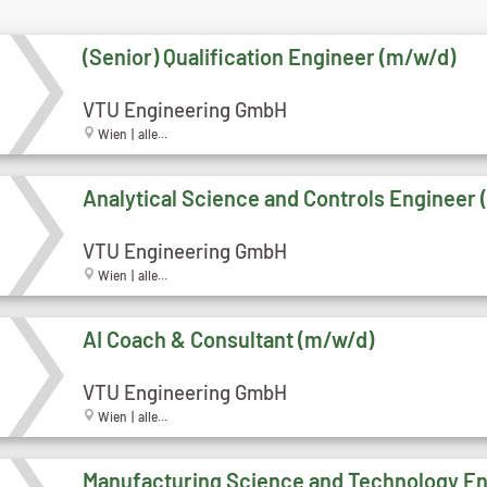
(Senior) Qualification Engineer (m/w/d)
VTU Engineering GmbH
Wien | alle...
Analytical Science and Controls Engineer
VTU Engineering GmbH
Wien | alle...
AI Coach & Consultant (m/w/d)
VTU Engineering GmbH
Wien | alle...
Manufacturing Science and Technology E