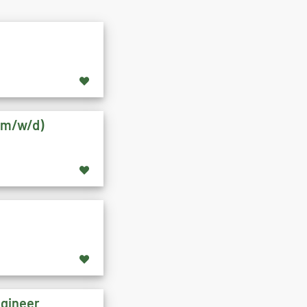
 (m/w/d)
ngineer