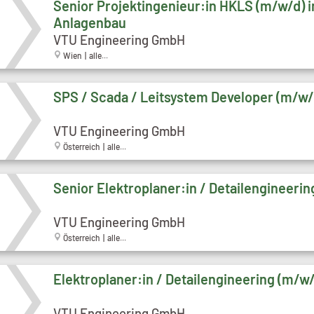
Senior Projektingenieur:in HKLS (m/w/d) 
Anlagenbau
VTU Engineering GmbH
Wien | alle...
SPS / Scada / Leitsystem Developer (m/w/
VTU Engineering GmbH
Österreich | alle...
Senior Elektroplaner:in / Detailengineeri
VTU Engineering GmbH
Österreich | alle...
Elektroplaner:in / Detailengineering (m/w
VTU Engineering GmbH