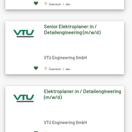
Österreich | alle...
Senior Elektroplaner:in /
Detailengineering (m/w/d)
VTU Engineering GmbH
Österreich | alle...
Elektroplaner:in / Detailengineering
(m/w/d)
VTU Engineering GmbH