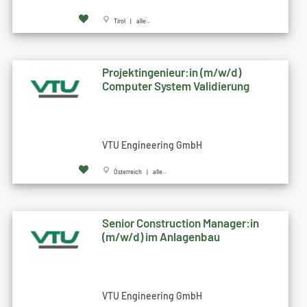
Tirol | alle...
Projektingenieur:in (m/w/d)
Computer System Validierung
VTU Engineering GmbH
Österreich | alle...
Senior Construction Manager:in
(m/w/d) im Anlagenbau
VTU Engineering GmbH