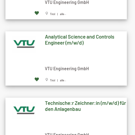
VTU Engineering GmbH
Tirol | alle...
Analytical Science and Controls
Engineer (m/w/d)
VTU Engineering GmbH
Tirol | alle...
Technische:r Zeichner:in (m/w/d) für
den Anlagenbau
VTU Engineering GmbH