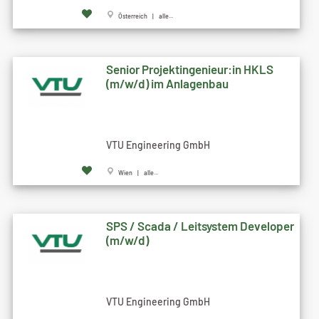
Österreich | alle...
Senior Projektingenieur:in HKLS
(m/w/d) im Anlagenbau
VTU Engineering GmbH
Wien | alle...
SPS / Scada / Leitsystem Developer
(m/w/d)
VTU Engineering GmbH