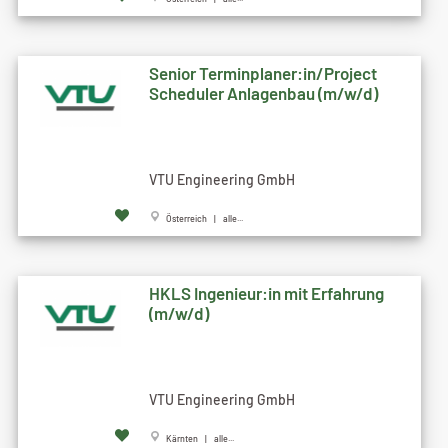
Senior Terminplaner:in/Project
Scheduler Anlagenbau (m/w/d)
VTU Engineering GmbH
Österreich | alle...
HKLS Ingenieur:in mit Erfahrung
(m/w/d)
VTU Engineering GmbH
Kärnten | alle...