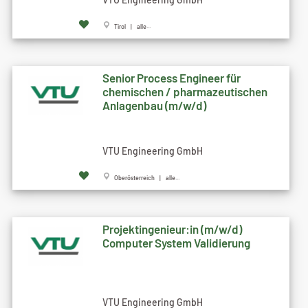
Tirol | alle...
Senior Process Engineer für
chemischen / pharmazeutischen
Anlagenbau (m/w/d)
VTU Engineering GmbH
Oberösterreich | alle...
Projektingenieur:in (m/w/d)
Computer System Validierung
VTU Engineering GmbH