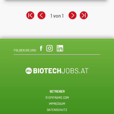
1 von 1
FOLGEN SIE UNS:
BETREIBER
© EPIFRAME.COM
IMPRESSUM
DATENSCHUTZ