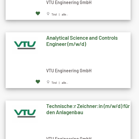
VTU Engineering GmbH
Tirol | alle...
Analytical Science and Controls
Engineer (m/w/d)
VTU Engineering GmbH
Tirol | alle...
Technische:r Zeichner:in (m/w/d) für
den Anlagenbau
VTU Engineering GmbH