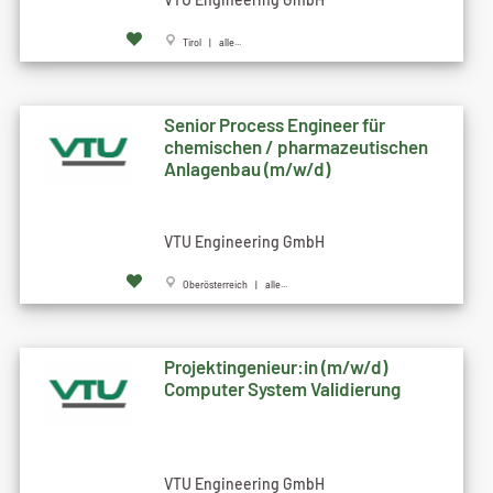
Tirol | alle...
Senior Process Engineer für
chemischen / pharmazeutischen
Anlagenbau (m/w/d)
VTU Engineering GmbH
Oberösterreich | alle...
Projektingenieur:in (m/w/d)
Computer System Validierung
VTU Engineering GmbH