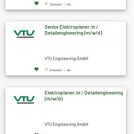
Österreich | alle...
Senior Elektroplaner:in /
Detailengineering (m/w/d)
VTU Engineering GmbH
Österreich | alle...
Elektroplaner:in / Detailengineering
(m/w/d)
VTU Engineering GmbH