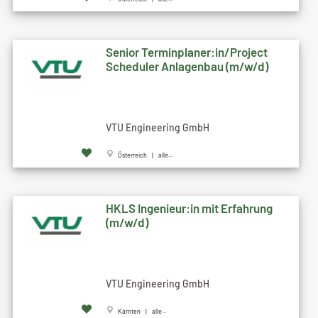
Senior Terminplaner:in/Project
Scheduler Anlagenbau (m/w/d)
VTU Engineering GmbH
Österreich | alle...
HKLS Ingenieur:in mit Erfahrung
(m/w/d)
VTU Engineering GmbH
Kärnten | alle...