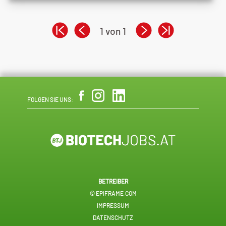
1 von 1
FOLGEN SIE UNS:
BETREIBER
© EPIFRAME.COM
IMPRESSUM
DATENSCHUTZ