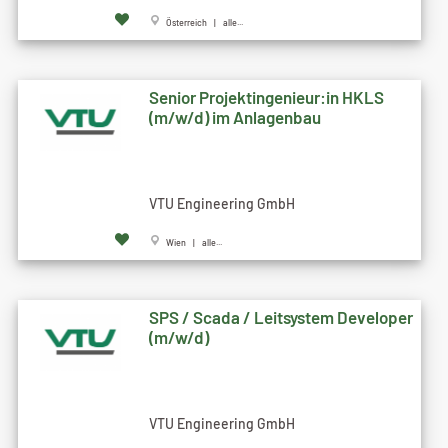
Österreich | alle...
Senior Projektingenieur:in HKLS
(m/w/d) im Anlagenbau
VTU Engineering GmbH
Wien | alle...
SPS / Scada / Leitsystem Developer
(m/w/d)
VTU Engineering GmbH