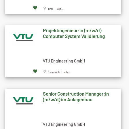
Tirol | alle...
Projektingenieur:in (m/w/d)
Computer System Validierung
VTU Engineering GmbH
Österreich | alle...
Senior Construction Manager:in
(m/w/d) im Anlagenbau
VTU Engineering GmbH