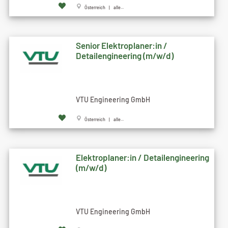
Österreich | alle...
Senior Elektroplaner:in /
Detailengineering (m/w/d)
VTU Engineering GmbH
Österreich | alle...
Elektroplaner:in / Detailengineering
(m/w/d)
VTU Engineering GmbH