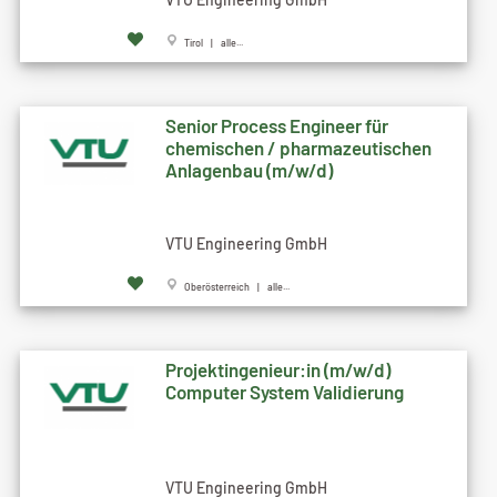
Tirol | alle...
Senior Process Engineer für
chemischen / pharmazeutischen
Anlagenbau (m/w/d)
VTU Engineering GmbH
Oberösterreich | alle...
Projektingenieur:in (m/w/d)
Computer System Validierung
VTU Engineering GmbH