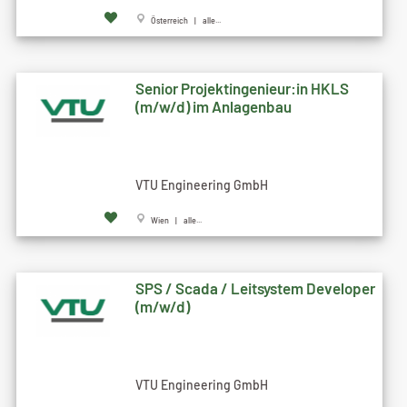
Österreich | alle...
Senior Projektingenieur:in HKLS
(m/w/d) im Anlagenbau
VTU Engineering GmbH
Wien | alle...
SPS / Scada / Leitsystem Developer
(m/w/d)
VTU Engineering GmbH