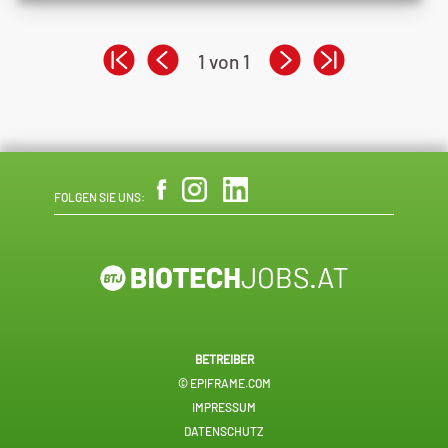
1 von 1
FOLGEN SIE UNS:
BETREIBER
© EPIFRAME.COM
IMPRESSUM
DATENSCHUTZ