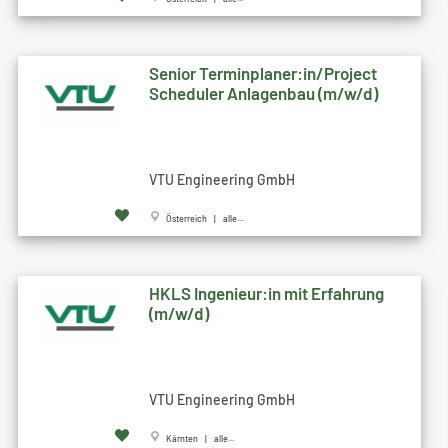
Senior Terminplaner:in/Project
Scheduler Anlagenbau (m/w/d)
VTU Engineering GmbH
Österreich | alle...
HKLS Ingenieur:in mit Erfahrung
(m/w/d)
VTU Engineering GmbH
Kärnten | alle...