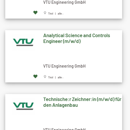
VTU Engineering GmbH
Tirol | alle...
Analytical Science and Controls
Engineer (m/w/d)
VTU Engineering GmbH
Tirol | alle...
Technische:r Zeichner:in (m/w/d) für
den Anlagenbau
VTU Engineering GmbH