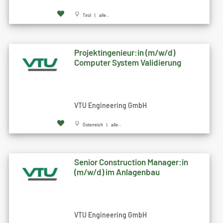
Tirol | alle...
Projektingenieur:in (m/w/d)
Computer System Validierung
VTU Engineering GmbH
Österreich | alle...
Senior Construction Manager:in
(m/w/d) im Anlagenbau
VTU Engineering GmbH