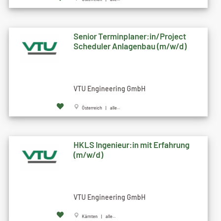
Senior Terminplaner:in/Project
Scheduler Anlagenbau (m/w/d)
VTU Engineering GmbH
Österreich | alle...
HKLS Ingenieur:in mit Erfahrung
(m/w/d)
VTU Engineering GmbH
Kärnten | alle...