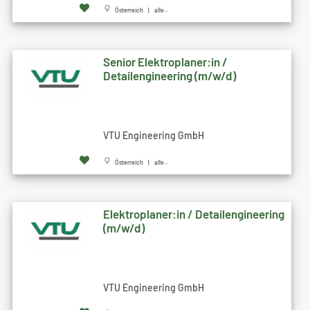
Österreich | alle...
Senior Elektroplaner:in /
Detailengineering (m/w/d)
VTU Engineering GmbH
Österreich | alle...
Elektroplaner:in / Detailengineering
(m/w/d)
VTU Engineering GmbH