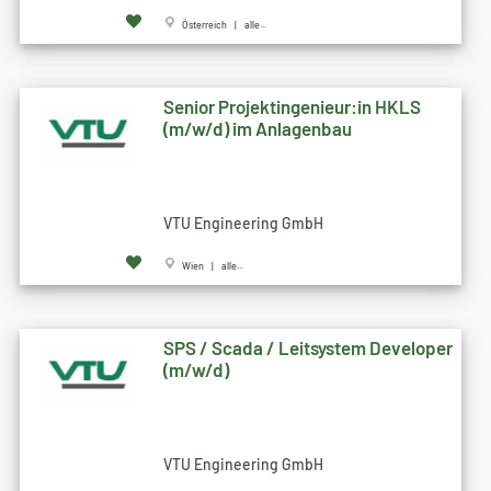
Österreich | alle...
Senior Projektingenieur:in HKLS
(m/w/d) im Anlagenbau
VTU Engineering GmbH
Wien | alle...
SPS / Scada / Leitsystem Developer
(m/w/d)
VTU Engineering GmbH