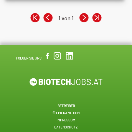
1 von 1
FOLGEN SIE UNS:
BETREIBER
© EPIFRAME.COM
IMPRESSUM
DATENSCHUTZ