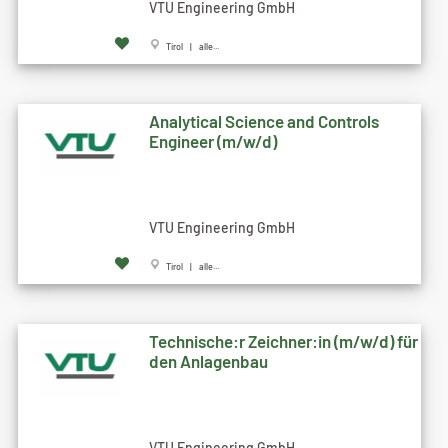
VTU Engineering GmbH
Tirol | alle...
Analytical Science and Controls
Engineer (m/w/d)
VTU Engineering GmbH
Tirol | alle...
Technische:r Zeichner:in (m/w/d) für
den Anlagenbau
VTU Engineering GmbH