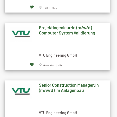
Tirol | alle...
Projektingenieur:in (m/w/d)
Computer System Validierung
VTU Engineering GmbH
Österreich | alle...
Senior Construction Manager:in
(m/w/d) im Anlagenbau
VTU Engineering GmbH