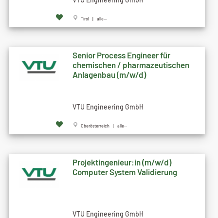
Tirol | alle...
Senior Process Engineer für
chemischen / pharmazeutischen
Anlagenbau (m/w/d)
VTU Engineering GmbH
Oberösterreich | alle...
Projektingenieur:in (m/w/d)
Computer System Validierung
VTU Engineering GmbH