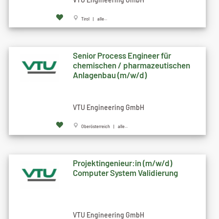
Tirol | alle...
Senior Process Engineer für
chemischen / pharmazeutischen
Anlagenbau (m/w/d)
VTU Engineering GmbH
Oberösterreich | alle...
Projektingenieur:in (m/w/d)
Computer System Validierung
VTU Engineering GmbH