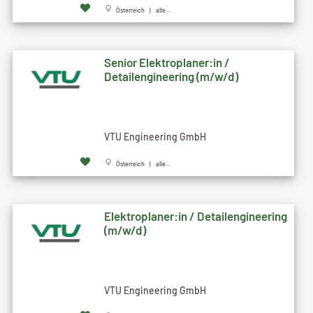
Österreich | alle...
Senior Elektroplaner:in /
Detailengineering (m/w/d)
VTU Engineering GmbH
Österreich | alle...
Elektroplaner:in / Detailengineering
(m/w/d)
VTU Engineering GmbH