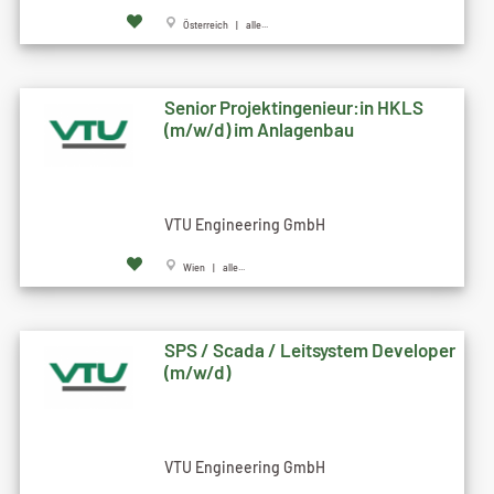
Österreich | alle...
Senior Projektingenieur:in HKLS
(m/w/d) im Anlagenbau
VTU Engineering GmbH
Wien | alle...
SPS / Scada / Leitsystem Developer
(m/w/d)
VTU Engineering GmbH