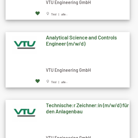
VTU Engineering GmbH
Tirol | alle...
Analytical Science and Controls
Engineer (m/w/d)
VTU Engineering GmbH
Tirol | alle...
Technische:r Zeichner:in (m/w/d) für
den Anlagenbau
VTU Engineering GmbH