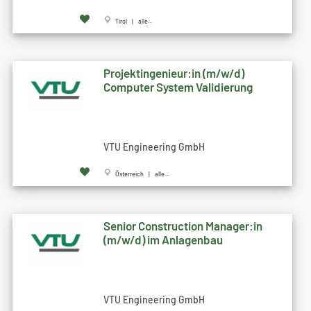
Tirol | alle...
Projektingenieur:in (m/w/d)
Computer System Validierung
VTU Engineering GmbH
Österreich | alle...
Senior Construction Manager:in
(m/w/d) im Anlagenbau
VTU Engineering GmbH