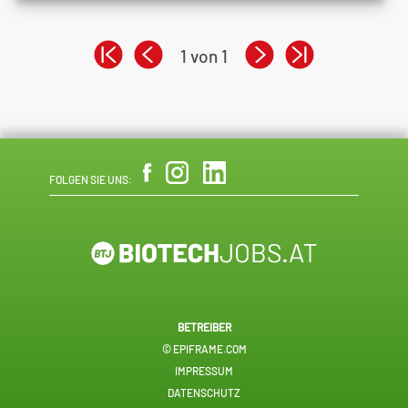
1 von 1
FOLGEN SIE UNS:
BETREIBER
© EPIFRAME.COM
IMPRESSUM
DATENSCHUTZ