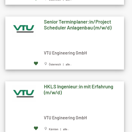
Senior Terminplaner:in/Project
Scheduler Anlagenbau (m/w/d)
VTU Engineering GmbH
Österreich | alle...
HKLS Ingenieur:in mit Erfahrung
(m/w/d)
VTU Engineering GmbH
Kärnten | alle...