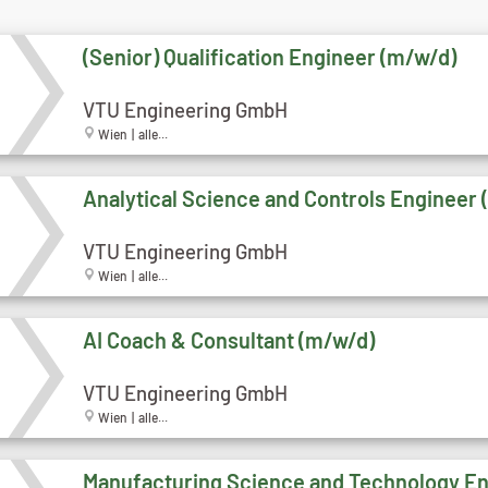
(Senior) Qualification Engineer (m/w/d)
VTU Engineering GmbH
Wien | alle...
Analytical Science and Controls Engineer
VTU Engineering GmbH
Wien | alle...
AI Coach & Consultant (m/w/d)
VTU Engineering GmbH
Wien | alle...
Manufacturing Science and Technology E