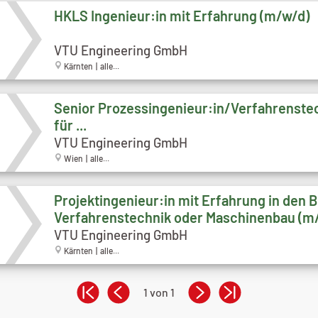
HKLS Ingenieur:in mit Erfahrung (m/w/d)
VTU Engineering GmbH
Kärnten | alle...
Senior Prozessingenieur:in/Verfahrenstec
für ...
VTU Engineering GmbH
Wien | alle...
Projektingenieur:in mit Erfahrung in den 
Verfahrenstechnik oder Maschinenbau (m
VTU Engineering GmbH
Kärnten | alle...
1 von 1