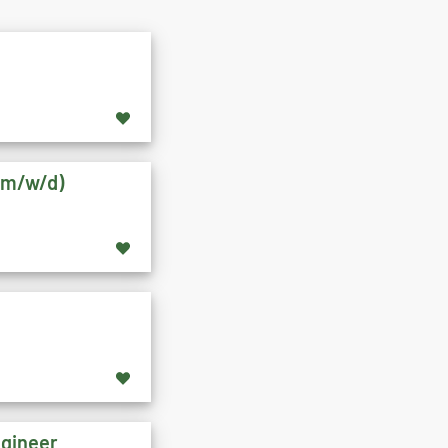
 (m/w/d)
ngineer