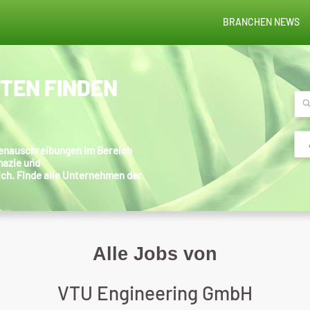
BRANCHEN NEWS
STEN FINDEN
llenauschreibungen im Bereich
mazie und
ich. Finde alle Unternehmen der
Alle Jobs von
VTU Engineering GmbH