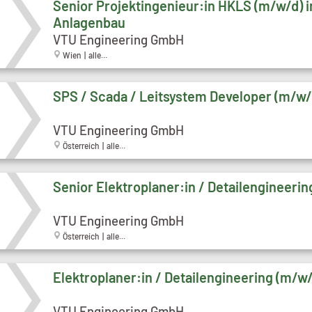
Senior Projektingenieur:in HKLS (m/w/d) 
Anlagenbau
VTU Engineering GmbH
Wien | alle...
SPS / Scada / Leitsystem Developer (m/w/
VTU Engineering GmbH
Österreich | alle...
Senior Elektroplaner:in / Detailengineeri
VTU Engineering GmbH
Österreich | alle...
Elektroplaner:in / Detailengineering (m/w
VTU Engineering GmbH