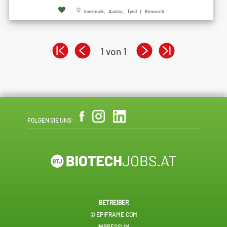
Innsbruck, Austria, Tyrol | Research
1 von 1
FOLGEN SIE UNS:
BETREIBER
© EPIFRAME.COM
IMPRESSUM