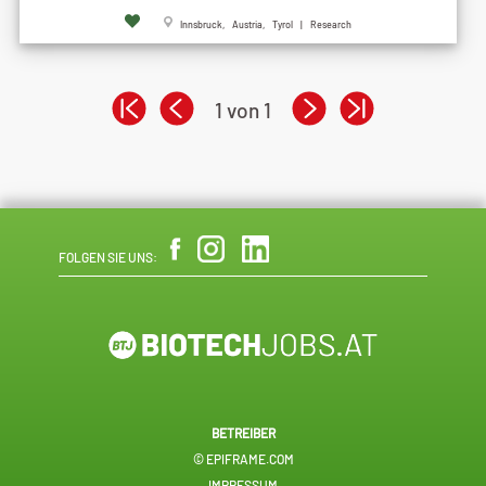
Innsbruck, Austria, Tyrol | Research
1 von 1
FOLGEN SIE UNS:
BETREIBER
© EPIFRAME.COM
IMPRESSUM