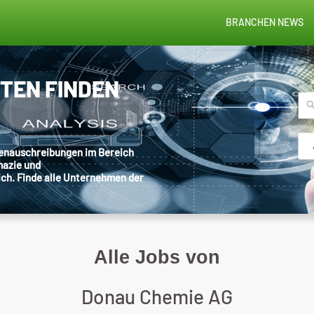
BRANCHEN NEWS
STEN FINDEN
llenauschreibungen im Bereich
mazie und
ich. Finde alle Unternehmen der
Alle Jobs von
Donau Chemie AG