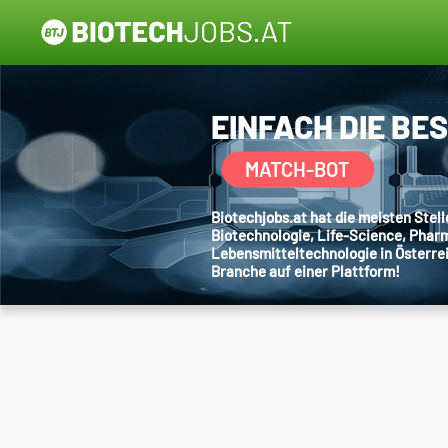
EINFACH DIE BE
MATCH-BOT
Biotechjobs.at hat die meisten Ste
Biotechnologie, Life-Science, Phar
Lebensmitteltechnologie in Österre
Branche auf einer Plattform!