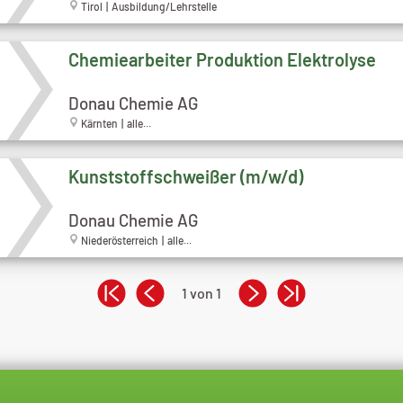
Tirol | Ausbildung/Lehrstelle
Chemiearbeiter Produktion Elektrolyse
Donau Chemie AG
Kärnten | alle...
Kunststoffschweißer (m/w/d)
Donau Chemie AG
Niederösterreich | alle...
1 von 1