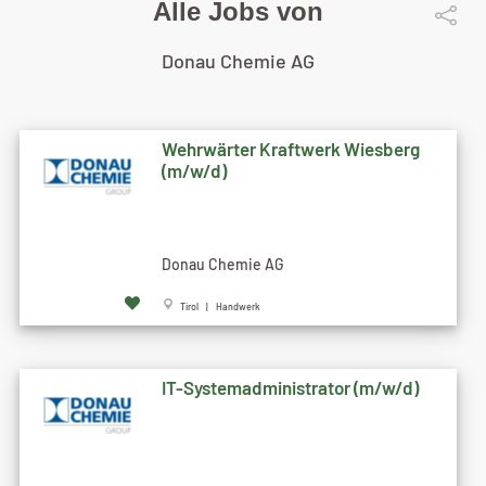
Alle Jobs von
Donau Chemie AG
Wehrwärter Kraftwerk Wiesberg
(m/w/d)
Donau Chemie AG
Tirol | Handwerk
IT-Systemadministrator (m/w/d)