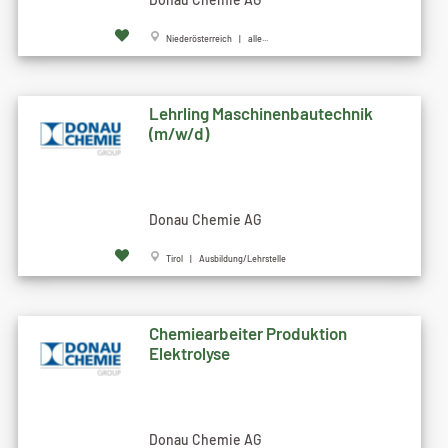
Niederösterreich | alle...
Lehrling Maschinenbautechnik
(m/w/d)
Donau Chemie AG
Tirol | Ausbildung/Lehrstelle
Chemiearbeiter Produktion
Elektrolyse
Donau Chemie AG