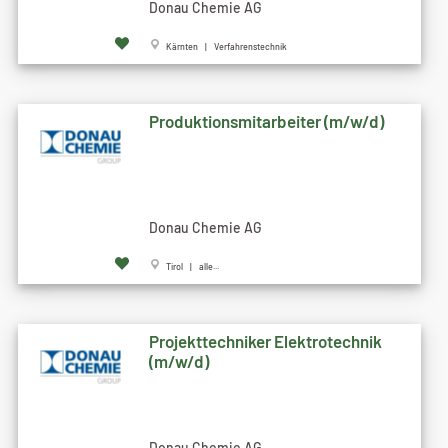
Donau Chemie AG
Kärnten | Verfahrenstechnik
Produktionsmitarbeiter (m/w/d)
Donau Chemie AG
Tirol | alle...
Projekttechniker Elektrotechnik
(m/w/d)
Donau Chemie AG