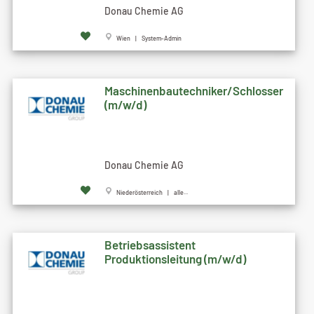
Donau Chemie AG
Wien | System-Admin
Maschinenbautechniker/Schlosser
(m/w/d)
Donau Chemie AG
Niederösterreich | alle...
Betriebsassistent
Produktionsleitung (m/w/d)