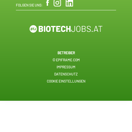
FOLGEN SIE UNS:
BETREIBER
© EPIFRAME.COM
IMPRESSUM
DATENSCHUTZ
COOKIE EINSTELLUNGEN