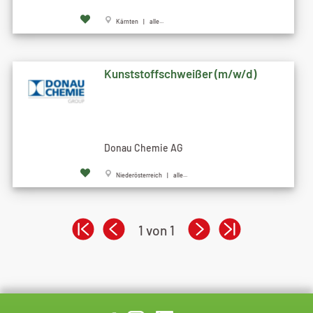
Kärnten | alle...
Kunststoffschweißer (m/w/d)
Donau Chemie AG
Niederösterreich | alle...
1 von 1